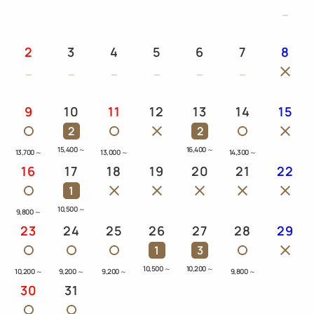
2
3
4
5
6
7
8
9
10
11
12
13
14
15
2
2
15,400
～
16,400
～
13,700
～
13,000
～
14,300
～
16
17
18
19
20
21
22
1
10,500
～
9,800
～
23
24
25
26
27
28
29
1
3
10,500
～
10,200
～
10,200
～
9,200
～
9,200
～
9,800
～
30
31