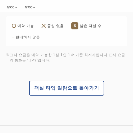
9,500
～
9,200
～
5
예약 가능
공실 없음
남은 객실 수
판매하지 않음
※표시 요금은 예약 가능한 1실 1인 1박 기준 최저가입니다.표시 요금
의 통화는 ' JPY'입니다.
객실 타입 일람으로 돌아가기